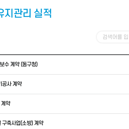
 유지관리 실적
보수 계약 (동구청)
기공사 계약
 계약
구축사업(소방) 계약