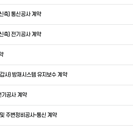
신축) 통신공사 계약
신축) 전기공사 계약
약
갑사) 방재시스템 유지보수 계약
전기공사 계약
 및 주변정비공사-통신 계약