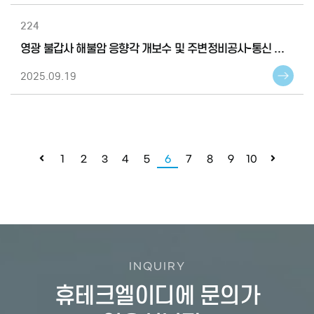
224
영광 불갑사 해불암 응향각 개보수 및 주변정비공사-통신 계약
2025.09.19
1
2
3
4
5
6
7
8
9
10
INQUIRY
휴테크엘이디에 문의가