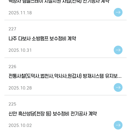
백양사 템플스테이 시설지원 사업(신축) 전기공사 계약
2025.11.18
227
나주 다보사 소방펌프 보수정비 계약
2025.10.31
226
전통사찰(도덕사,법천사,약사사,원갑사) 방재시스템 유지보수 계약
2025.10.28
225
신안 흑산성당(천장 등) 보수정비 전기공사 계약
2025.10.02