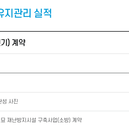
 유지관리 실적
기) 계약
완성 사진
묘 재난방지시설 구축사업(소방) 계약