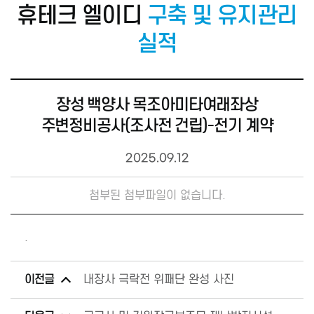
휴테크 엘이디
구축 및 유지관리
실적
장성 백양사 목조아미타여래좌상
주변정비공사(조사전 건립)-전기 계약
2025.09.12
첨부된 첨부파일이 없습니다.
.
이전글
내장사 극락전 위패단 완성 사진