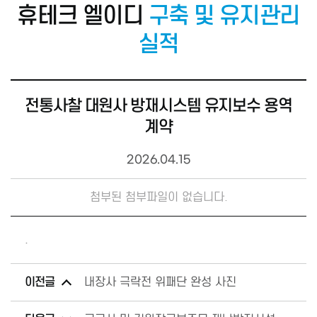
휴테크 엘이디
구축 및 유지관리
실적
전통사찰 대원사 방재시스템 유지보수 용역
계약
2026.04.15
첨부된 첨부파일이 없습니다.
.
이전글
내장사 극락전 위패단 완성 사진