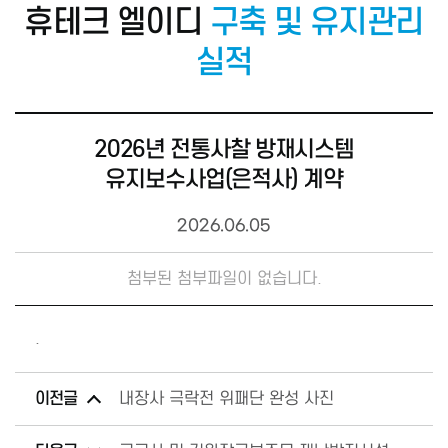
휴테크 엘이디
구축 및 유지관리
실적
2026년 전통사찰 방재시스템
유지보수사업(은적사) 계약
2026.06.05
첨부된 첨부파일이 없습니다.
.
이전글
내장사 극락전 위패단 완성 사진