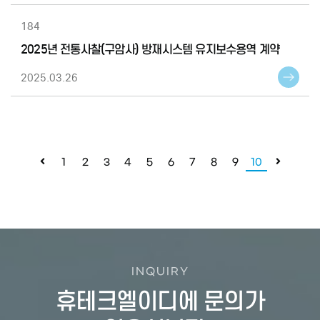
184
2025년 전통사찰(구암사) 방재시스템 유지보수용역 계약
2025.03.26
1
2
3
4
5
6
7
8
9
10
INQUIRY
휴테크엘이디에 문의가