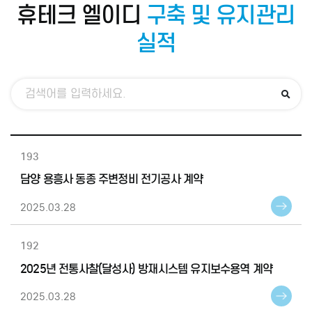
휴테크 엘이디
구축 및 유지관리
실적
193
담양 용흥사 동종 주변정비 전기공사 계약
2025.03.28
192
2025년 전통사찰(달성사) 방재시스템 유지보수용역 계약
2025.03.28